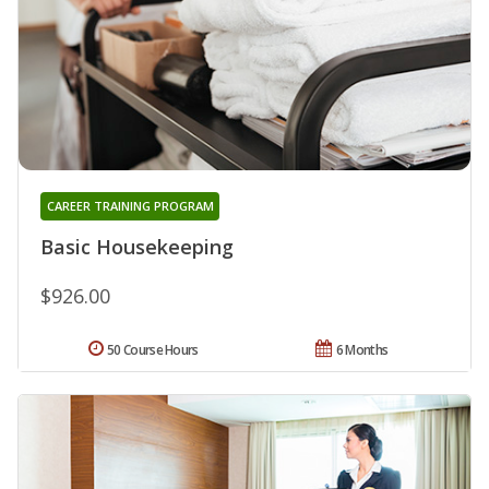
CAREER TRAINING PROGRAM
Basic Housekeeping
$926.00
50 Course Hours
6 Months