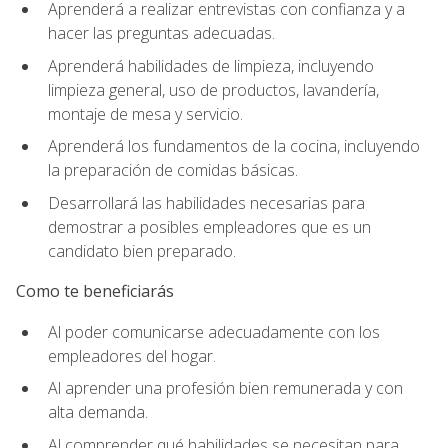
Aprenderá a realizar entrevistas con confianza y a
hacer las preguntas adecuadas.
Aprenderá habilidades de limpieza, incluyendo
limpieza general, uso de productos, lavandería,
montaje de mesa y servicio.
Aprenderá los fundamentos de la cocina, incluyendo
la preparación de comidas básicas.
Desarrollará las habilidades necesarias para
demostrar a posibles empleadores que es un
candidato bien preparado.
Como te beneficiarás
Al poder comunicarse adecuadamente con los
empleadores del hogar.
Al aprender una profesión bien remunerada y con
alta demanda.
Al comprender qué habilidades se necesitan para