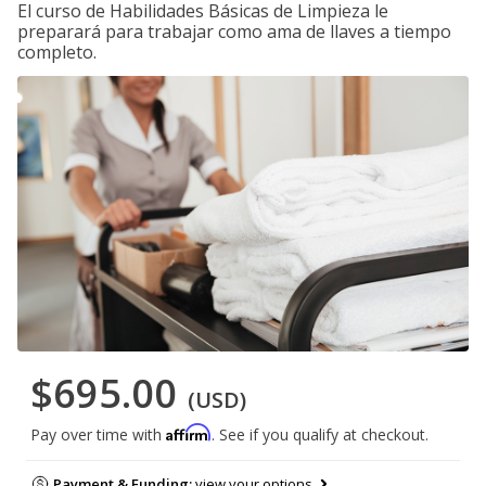
El curso de Habilidades Básicas de Limpieza le
preparará para trabajar como ama de llaves a tiempo
completo.
$695.00
(USD)
Affirm
Pay over time with
. See if you qualify at checkout.
Payment & Funding:
view your options