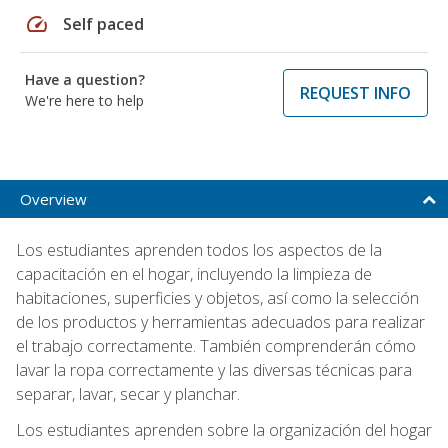
speed
Self paced
Have a question?
REQUEST INFO
We're here to help
Overview
Los estudiantes aprenden todos los aspectos de la
capacitación en el hogar, incluyendo la limpieza de
habitaciones, superficies y objetos, así como la selección
de los productos y herramientas adecuados para realizar
el trabajo correctamente. También comprenderán cómo
lavar la ropa correctamente y las diversas técnicas para
separar, lavar, secar y planchar.
Los estudiantes aprenden sobre la organización del hogar