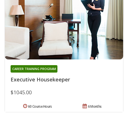
CAREER TRAINING PROGRAM
Executive Housekeeper
$1045.00
60 Course Hours
6 Months