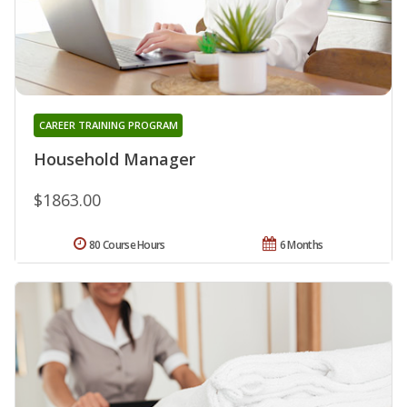
CAREER TRAINING PROGRAM
Household Manager
$1863.00
80 Course Hours
6 Months